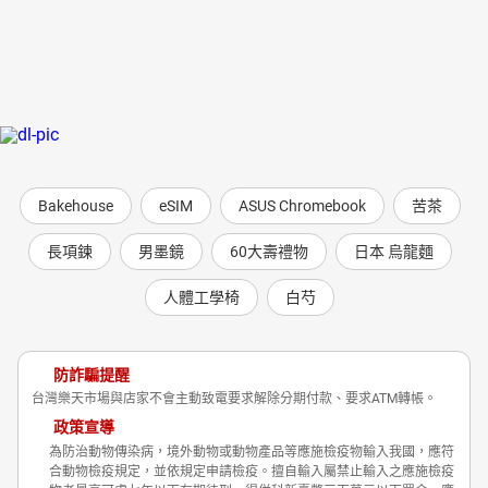
Bakehouse
eSIM
ASUS Chromebook
苦茶
長項鍊
男墨鏡
60大壽禮物
日本 烏龍麵
人體工學椅
白芍
防詐騙提醒
台灣樂天市場與店家不會主動致電要求解除分期付款、要求ATM轉帳。
政策宣導
為防治動物傳染病，境外動物或動物產品等應施檢疫物輸入我國，應符
合動物檢疫規定，並依規定申請檢疫。擅自輸入屬禁止輸入之應施檢疫