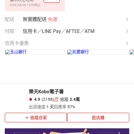
2026/08/09 15:59
截止
配送
無實體配送
免運
付款
信用卡／LINE Pay／AFTEE／ATM
信用卡優惠
樂天Kobo電子書
4.9
(2188)
追蹤
2.4萬
出貨速度
1 天
回應率
57%
追蹤店家
逛店舖