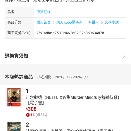
品牌
中文在线
商品分類
樂天首頁
樂天Kobo電子書
有聲書
文學小說
商品貨號(SKU)
2fb1adbc-b753-3d46-8c37-92b8b963487d
退換貨須知
本店熱銷商品
排名期間：2026/8/1 - 2026/8/7
1
正念殺機【NETFLIX影集Murder Mindfully蓄弒待發】
【電子書】
308
$
1
%
(賺
3
點)
2