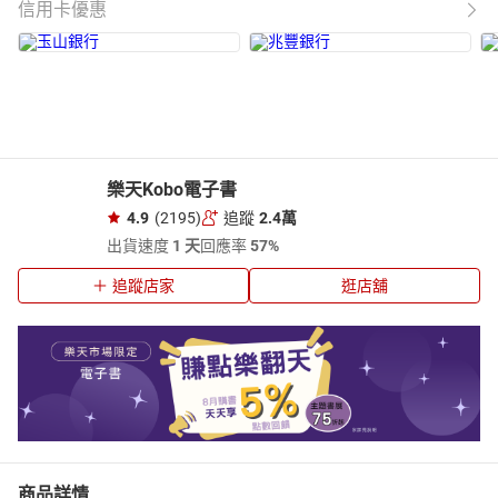
信用卡優惠
樂天Kobo電子書
4.9
(2195)
追蹤
2.4萬
出貨速度
1 天
回應率
57%
追蹤店家
逛店舖
商品詳情