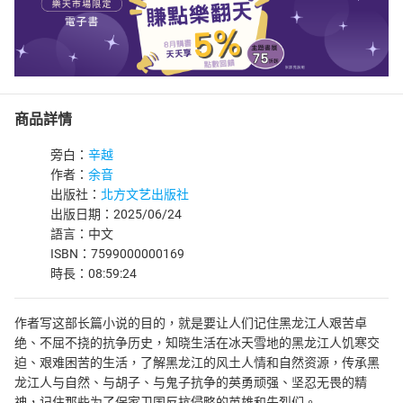
商品詳情
旁白：
辛越
作者：
余音
出版社：
北方文艺出版社
出版日期：2025/06/24
語言：中文
ISBN：7599000000169
時長：08:59:24
作者写这部长篇小说的目的，就是要让人们记住黑龙江人艰苦卓
绝、不屈不挠的抗争历史，知晓生活在冰天雪地的黑龙江人饥寒交
迫、艰难困苦的生活，了解黑龙江的风土人情和自然资源，传承黑
龙江人与自然、与胡子、与鬼子抗争的英勇顽强、坚忍无畏的精
神，记住那些为了保家卫国反抗侵略的英雄和先烈们。