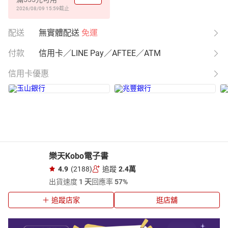
2026/08/09 15:59
截止
配送
無實體配送
免運
付款
信用卡／LINE Pay／AFTEE／ATM
信用卡優惠
樂天Kobo電子書
4.9
(2188)
追蹤
2.4萬
出貨速度
1 天
回應率
57%
追蹤店家
逛店舖