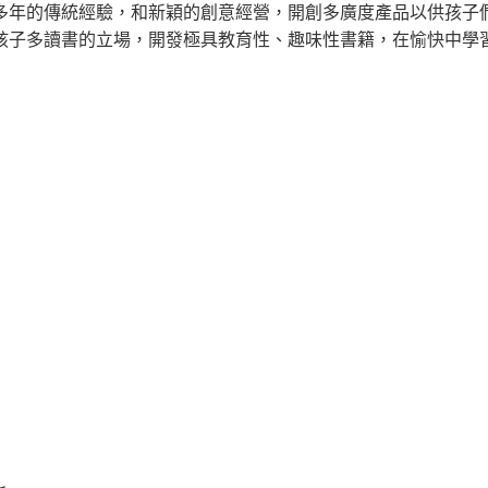
多年的傳統經驗，和新穎的創意經營，開創多廣度產品以供孩子
孩子多讀書的立場，開發極具教育性、趣味性書籍，在愉快中學