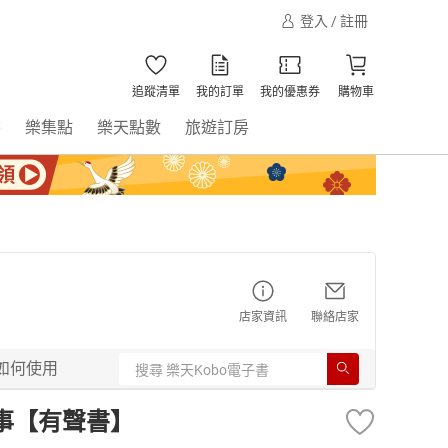
登入 / 註冊
追蹤清單
我的訂單
我的優惠券
購物車
書
樂集點
樂天點數
旅遊訂房
店家資訊
聯絡店家
如何使用
事【有聲書】