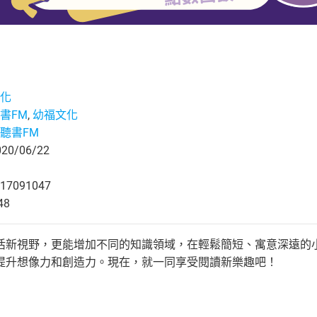
化
書FM
,
幼福文化
聽書FM
0/06/22
17091047
48
活新視野，更能增加不同的知識領域，在輕鬆簡短、寓意深遠的
提升想像力和創造力。現在，就一同享受閱讀新樂趣吧！