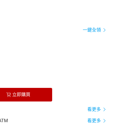
一鍵全領
立即購買
看更多
ATM
看更多