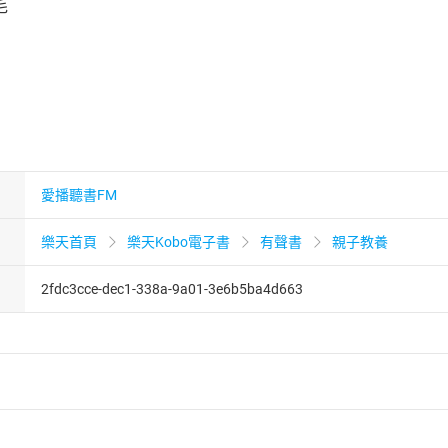
毛
愛播聽書FM
樂天首頁
樂天Kobo電子書
有聲書
親子教養
2fdc3cce-dec1-338a-9a01-3e6b5ba4d663