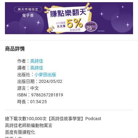
商品詳情
作者：
高詩佳
講者：
高詩佳
出版社：
小麥田出版
出版日期：2024/05/02
語言：中文
ISBN：9786267281819
時長：01:54:25
總下載次數100,000次【高詩佳故事學堂】Podcast
高詩佳老師新編動物寓言
首度有聲課程化