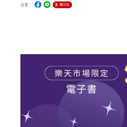
分享：
賺分紅