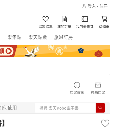
登入 / 註冊
追蹤清單
我的訂單
我的優惠券
購物車
書
樂集點
樂天點數
旅遊訂房
店家資訊
聯絡店家
如何使用
書】