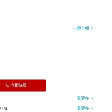
一鍵全領
立即購買
看更多
ATM
看更多