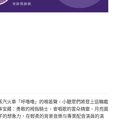
蒸汽火車「呼嚕嚕」的鳴笛聲，小聽眾們將登上這輛載
事宝藏：勇敢的拇指騎士、會唱歌的雲朵精靈、月亮圖
孩子的想象力，在輕柔的背景音樂与專業配音演員的演