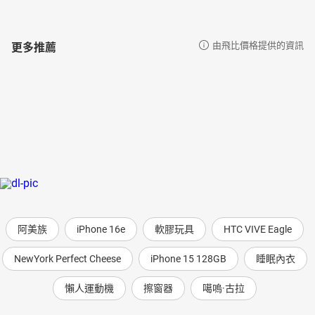
更多推薦
由飛比價格提供的資訊
阿美族
iPhone 16e
軟膠玩具
HTC VIVE Eagle
NewYork Perfect Cheese
iPhone 15 128GB
睡眠內衣
懶人運動機
擦窗器
噶嗚·古拉