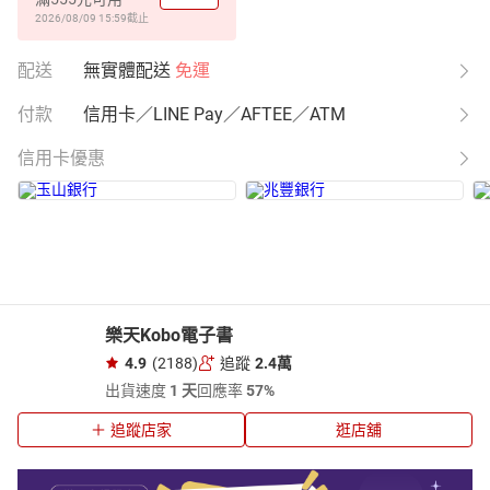
2026/08/09 15:59
截止
配送
無實體配送
免運
付款
信用卡／LINE Pay／AFTEE／ATM
信用卡優惠
樂天Kobo電子書
4.9
(2188)
追蹤
2.4萬
出貨速度
1 天
回應率
57%
追蹤店家
逛店舖