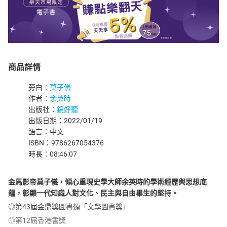
商品詳情
旁白：
莫子儀
作者：
余英時
出版社：
鏡好聽
出版日期：2022/01/19
語言：中文
ISBN：9786267054376
時長：08:46:07
金馬影帝莫子儀，傾心重現史學大師余英時的學術經歷與思想底
蘊，彰顯一代知識人對文化、民主與自由畢生的堅持。
◎第43屆金鼎獎圖書類「文學圖書獎」
◎第12屆香港書獎