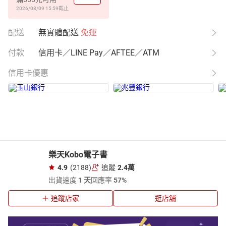
2026/08/09 15:59
截止
配送
無實體配送
免運
付款
信用卡／LINE Pay／AFTEE／ATM
信用卡優惠
樂天Kobo電子書
4.9
(2188)
追蹤
2.4萬
出貨速度
1 天
回應率
57%
追蹤店家
逛店舖