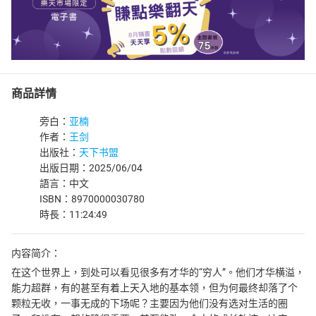
商品詳情
旁白：
亚楠
作者：
王剑
出版社：
天下书盟
出版日期：2025/06/04
語言：中文
ISBN：8970000030780
時長：11:24:49
内容简介：
在这个世界上，到处可以看见很多有才华的“穷人”。他们才华横溢，
能力超群，有的甚至有着上天入地的基本领，但为何最终却落了个
颗粒无收，一事无成的下场呢？主要因为他们没有选对生活的圈