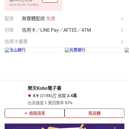
2026/08/09 15:59
截止
配送
無實體配送
免運
付款
信用卡／LINE Pay／AFTEE／ATM
信用卡優惠
樂天Kobo電子書
4.9
(2188)
追蹤
2.4萬
出貨速度
1 天
回應率
57%
追蹤店家
逛店舖