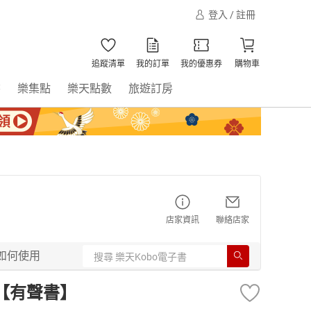
登入 / 註冊
追蹤清單
我的訂單
我的優惠券
購物車
書
樂集點
樂天點數
旅遊訂房
店家資訊
聯絡店家
如何使用
【有聲書】