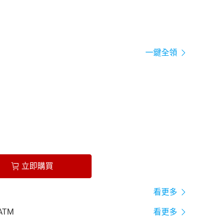
一鍵全領
立即購買
看更多
ATM
看更多