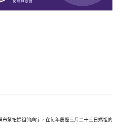
遍布祭祀媽祖的廟宇，在每年農歷三月二十三日媽祖的