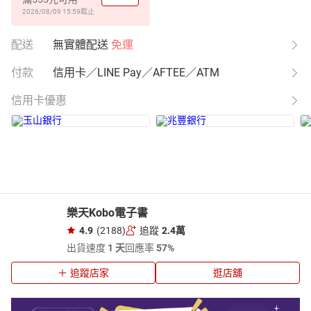
2026/08/09 15:59
截止
配送
無實體配送
免運
付款
信用卡／LINE Pay／AFTEE／ATM
信用卡優惠
樂天Kobo電子書
4.9
(2188)
追蹤
2.4萬
出貨速度
1 天
回應率
57%
追蹤店家
逛店舖