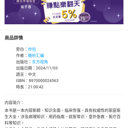
商品詳情
旁白：
拎包
作者：
酷听汇编
出版社：
东方视角
出版日期：2024/11/03
語言：中文
ISBN：8970000024563
時長：21:00:42
内容简介：
本书是一本内容新颖、知识全面、临床性强、具有权威性的家庭医
生大全，涉及病理知识、用药指南、就医常识、意外急救、医疗百
科等知识。