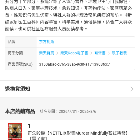
共分为十个部分，系统介绍了人体与营养、环境卫生与自我保健、
防病从口入、家庭护理技术、急救知识、非药物疗法、家庭药箱必
备、性知识与优生优育、特殊人群的护理及常见疾病的预防。《新
编家庭医生百科》内容丰富，科学实用，通俗易懂，适合广大群众
阅读，也可供社区医疗服务人员阅读参考。
品牌
东方视角
商品分類
樂天首頁
樂天Kobo電子書
有聲書
親子教養
商品貨號(SKU)
3150abad-d765-38a5-9c8f-a1713903fcc7
退換貨須知
本店熱銷商品
排名期間：2026/7/31 - 2026/8/6
1
正念殺機【NETFLIX影集Murder Mindfully蓄弒待發】
【電子書】