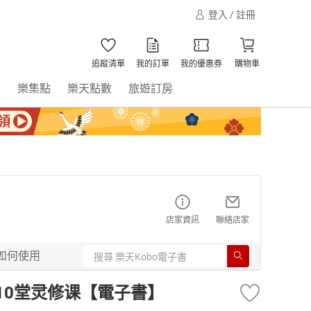
登入 / 註冊
追蹤清單
我的訂單
我的優惠券
購物車
書
樂集點
樂天點數
旅遊訂房
店家資訊
聯絡店家
如何使用
10堂灵修课【電子書】