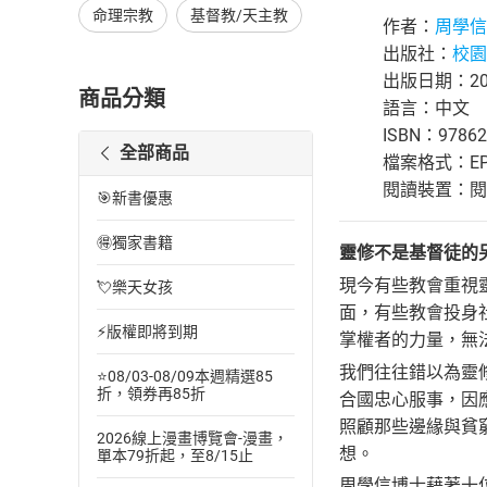
命理宗教
基督教/天主教
作者：
周學信
出版社：
校園
出版日期：202
商品分類
語言：中文
ISBN：97862
全部商品
檔案格式：EP
閱讀裝置：閱讀器
🎯新書優惠
🉐獨家書籍
靈修不是基督徒的
現今有些教會重視
💘樂天女孩
面，有些教會投身
⚡版權即將到期
掌權者的力量，無
我們往往錯以為靈
⭐08/03-08/09本週精選85
折，領券再85折
合國忠心服事，因
照顧那些邊緣與貧
2026線上漫畫博覽會-漫畫，
想。
單本79折起，至8/15止
周學信博士藉著十