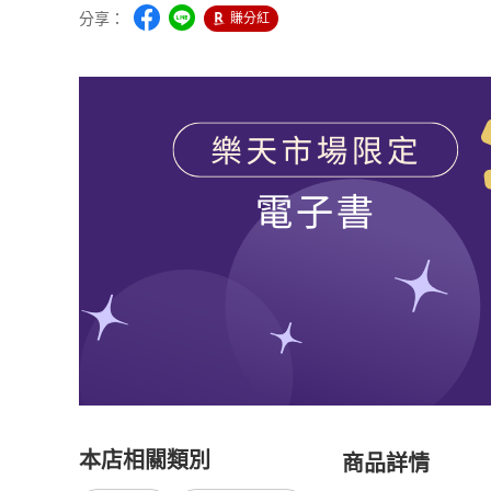
分享：
賺分紅
本店相關類別
商品詳情