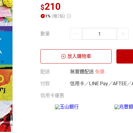
210
$
1%
(賺2點)
數量
放入購物車
配送
無實體配送
免運
付款
信用卡／LINE Pay／AFTEE／
信用卡優惠