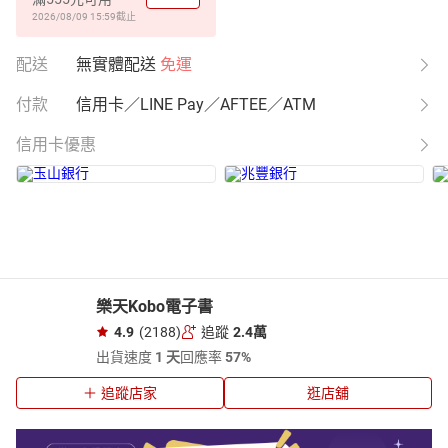
2026/08/09 15:59
截止
配送
無實體配送
免運
付款
信用卡／LINE Pay／AFTEE／ATM
信用卡優惠
樂天Kobo電子書
4.9
(2188)
追蹤
2.4萬
出貨速度
1 天
回應率
57%
追蹤店家
逛店舖