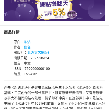
商品詳情
旁白：
陈洁
作者：
佚名
出版社：
北方文艺出版社
出版日期：2025/06/24
語言：中文
ISBN：7599000000100
時長：15:24:32
评书《新说水浒》是评书名家陈洁先生于以名著《水浒传》原著为
基础，二度创作的一部长篇评书，既有原著经典情节，又有与原著
故事大不相同的结构处理，情节却不冲突。在这部评书中，陈洁先
生除了《水浒传》中108将的故事，又加入了不少民间传说和个人分
析，如“晁盖不列天罡地煞”“高俅的过人之处”等，是名著《水浒传》