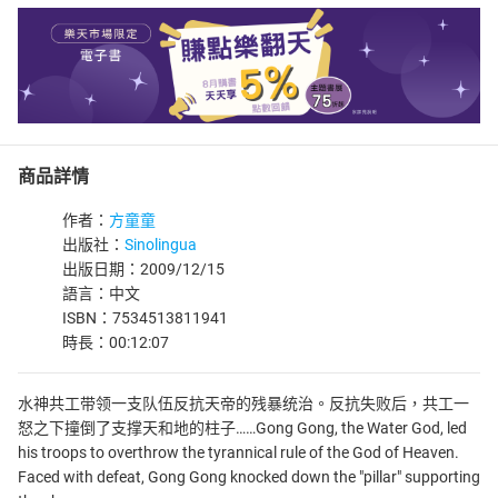
商品詳情
作者：
方童童
出版社：
Sinolingua
出版日期：2009/12/15
語言：中文
ISBN：7534513811941
時長：00:12:07
水神共工带领一支队伍反抗天帝的残暴统治。反抗失败后，共工一
怒之下撞倒了支撑天和地的柱子……Gong Gong, the Water God, led
his troops to overthrow the tyrannical rule of the God of Heaven.
Faced with defeat, Gong Gong knocked down the "pillar" supporting