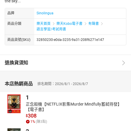
the sky...
品牌
Sinolingua
商品分類
樂天首頁
樂天Kobo電子書
有聲書
語言學習/考試用書
商品貨號(SKU)
32850230-e0da-3235-9a31-208f6271e147
退換貨須知
本店熱銷商品
排名期間：2026/8/1 - 2026/8/7
1
正念殺機【NETFLIX影集Murder Mindfully蓄弒待發】
【電子書】
308
$
1
%
(賺
3
點)