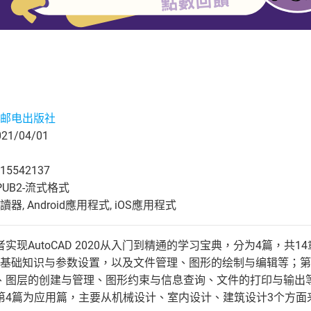
邮电出版社
1/04/01
15542137
UB2-流式格式
, Android應用程式, iOS應用程式
实现AutoCAD 2020从入门到精通的学习宝典，分为4篇，共
2020的基础知识与参数设置，以及文件管理、图形的绘制与编辑等
、图层的创建与管理、图形约束与信息查询、文件的打印与输出
4篇为应用篇，主要从机械设计、室内设计、建筑设计3个方面来详细