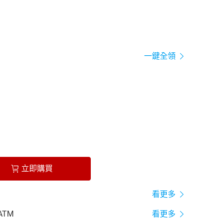
一鍵全領
立即購買
看更多
ATM
看更多