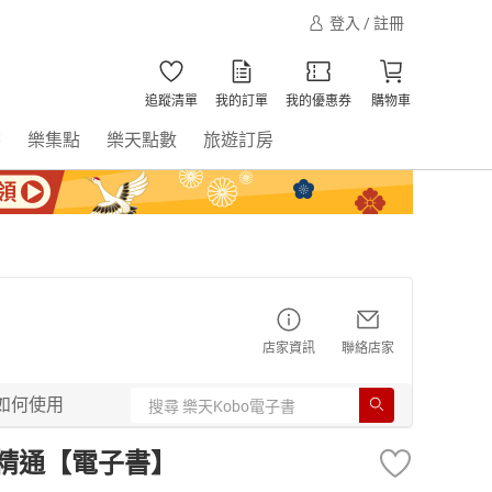
登入 / 註冊
追蹤清單
我的訂單
我的優惠券
購物車
書
樂集點
樂天點數
旅遊訂房
店家資訊
聯絡店家
如何使用
门到精通【電子書】