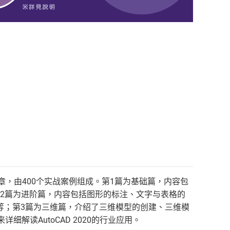
14章，由400个实战案例组成。第1篇为基础篇，内容包
；第2篇为进阶篇，内容包括图形的标注、文字与表格的
等；第3篇为三维篇，介绍了三维模型的创建、三维模
解读AutoCAD 2020的行业应用。