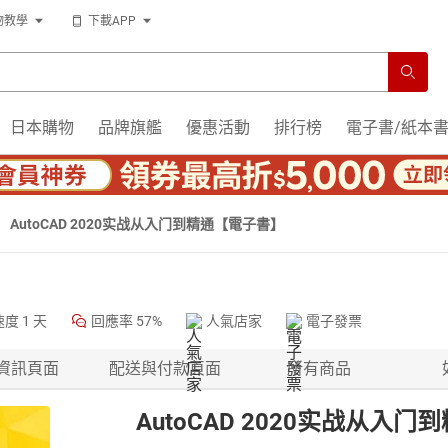
物教學
下載APP
日本購物
品牌旗艦
優惠活動
排行榜
電子書/紙本
AutoCAD 2020实战从入门到精通【電子書】
速度
1 天
回應率
57%
人氣店家
電子發票
資訊頁面
配送與付款頁面
所有商品
AutoCAD 2020实战从入