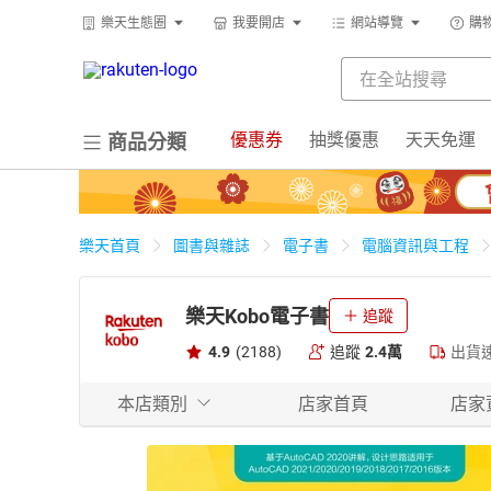
樂天生態圈
我要開店
網站導覽
購
優惠券
抽獎優惠
天天免運
商品分類
樂天首頁
圖書與雜誌
電子書
電腦資訊與工程
樂天Kobo電子書
追蹤
4.9
(2188)
追蹤
2.4萬
出貨
本店類別
店家首頁
店家