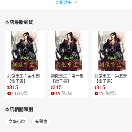
查看更多
本店最新到貨
剑傲重生：第七部
剑傲重生：第一部
剑傲重生：第五部
【電子書】
【電子書】
【電子書】
315
315
315
$
$
$
1
%
(賺
3
點)
1
%
(賺
3
點)
1
%
(賺
3
點)
本店相關類別
文學小說
有聲書