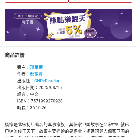
商品詳情
旁白：
邵军荣
作者：
郝艳霞
出版社：
CNPeReading
出版日期：2025/08/15
語言：中文
ISBN：7571999270928
時長：36:10:26
杨家是北宋初年著名的军事家族，其保家卫国故事在北宋中叶就已
迅速流传于天下，故事主要描绘的是杨业、杨延昭等人保家卫国的