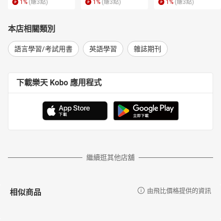
1
%
(賺
3
點)
1
%
(賺
3
點)
1
%
(賺
3
點)
本店相關類別
語言學習/考試用書
英語學習
雜誌期刊
下載樂天 Kobo 應用程式
繼續逛其他店舖
相似商品
由飛比價格提供的資訊