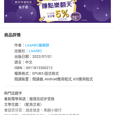
商品詳情
作者：
LiveABC編輯群
出版社：
LiveABC
出版日期：2022/07/01
語言：中文
ISBN：6911813300212
檔案格式：EPUB3-固式格式
閱讀裝置：閱讀器, Android應用程式, iOS應用程式
熱門話題字
看新聞學英語：俄侵烏初步受挫
文學花園：〈鴕鳥交易〉
會話百分百：說走就走，來趟小旅行