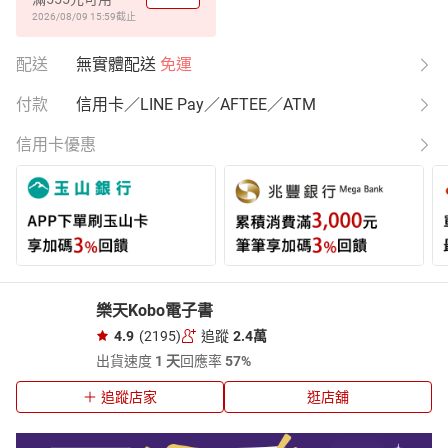
2026/08/09 15:59
截止
配送
無實體配送
免運
付款
信用卡／LINE Pay／AFTEE／ATM
信用卡優惠
樂天Kobo電子書
4.9
(2195)
追蹤
2.4萬
出貨速度
1 天
回應率
57%
追蹤店家
逛店舖