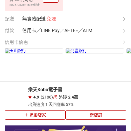
2026/08/09 15:59
截止
配送
無實體配送
免運
付款
信用卡／LINE Pay／AFTEE／ATM
信用卡優惠
樂天Kobo電子書
4.9
(2188)
追蹤
2.4萬
出貨速度
1 天
回應率
57%
追蹤店家
逛店舖