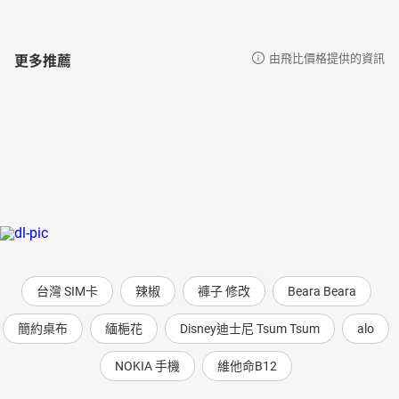
更多推薦
由飛比價格提供的資訊
台灣 SIM卡
辣椒
褲子 修改
Beara Beara
簡約桌布
緬梔花
Disney迪士尼 Tsum Tsum
alo
NOKIA 手機
維他命B12