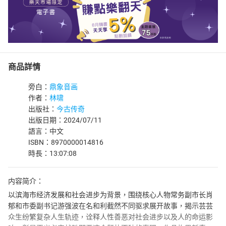
商品詳情
旁白：
鼎象音画
作者：
林啸
出版社：
今古传奇
出版日期：2024/07/11
語言：中文
ISBN：8970000014816
時長：13:07:08
内容简介：
以滨海市经济发展和社会进步为背景，围绕核心人物常务副市长肖
郁和市委副书记游强波在名和利截然不同驱求展开故事，揭示芸芸
众生纷繁复杂人生轨迹，诠释人性善恶对社会进步以及人的命运影