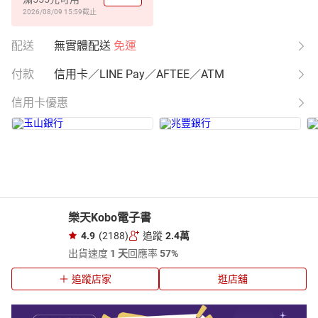
2026/08/09 15:59
截止
配送
無實體配送
免運
付款
信用卡／LINE Pay／AFTEE／ATM
信用卡優惠
樂天Kobo電子書
4.9
(2188)
追蹤
2.4萬
出貨速度
1 天
回應率
57%
追蹤店家
逛店舖