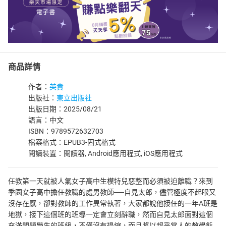
商品詳情
作者：
英貴
出版社：
東立出版社
出版日期：2025/08/21
語言：中文
ISBN：9789572632703
檔案格式：EPUB3-固式格式
閱讀裝置：閱讀器, Android應用程式, iOS應用程式
任教第一天就被人氣女子高中生模特兒惡整而必須被迫離職？來到
季園女子高中擔任教職的處男教師──自見太郎，儘管極度不起眼又
沒存在感，卻對教師的工作異常執著，大家都說他接任的一年A班是
地獄，接下這個班的班導一定會立刻辭職，然而自見太郎面對這個
充滿問題學生的班級，不僅沒有退縮，而且將以超乎常人的教學態