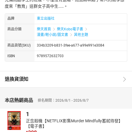
度來「教育」這群女子高中生……。
品牌
東立出版社
商品分類
樂天首頁
樂天Kobo電子書
漫畫/輕小說/圖文書
其他主題
商品貨號(SKU)
334b3209-b831-3fee-a677-a99e991e3084
ISBN
9789572632703
退換貨須知
本店熱銷商品
排名期間：2026/8/1 - 2026/8/7
1
正念殺機【NETFLIX影集Murder Mindfully蓄弒待發】
【電子書】