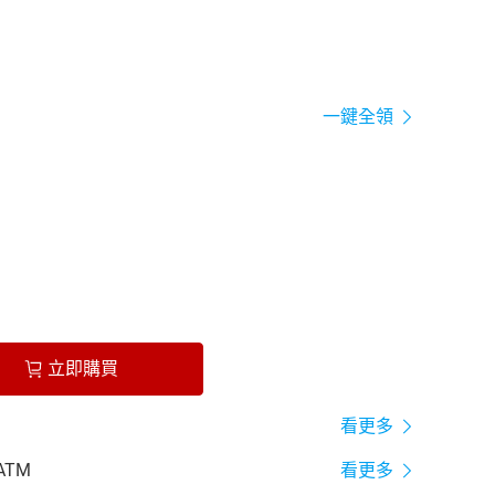
一鍵全領
立即購買
看更多
ATM
看更多