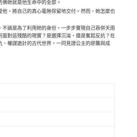
仿佛她就是他生命中的全部。
愛他，將自己的真心毫無保留地交付。然而，她怎麼也
，不過是為了利用她的身份，一步步實現自己吞併天雨
何面對這殘酷的現實？是選擇沉淪，還是奮起反抗？在
仇、權謀詭計的古代世界，一同見證公主的逆襲與成