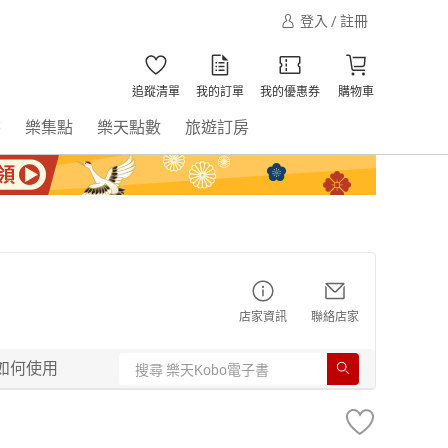
登入 / 註冊
追蹤清單
我的訂單
我的優惠券
購物車
書
樂集點
樂天點數
旅遊訂房
店家資訊
聯絡店家
如何使用