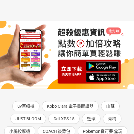
uv直噴機
Kobo Clara 電子書閱讀器
山蘇
JUST BLOOM
Dell XPS 15
籃球
青梅
小腿按摩機
COACH 後背包
Pokemon寶可夢 盒玩