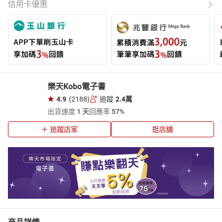
信用卡優惠
樂天Kobo電子書
4.9
(2188)
追蹤
2.4萬
出貨速度
1 天
回應率
57%
追蹤店家
逛店舖