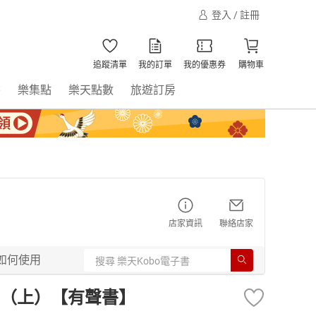
登入 / 註冊
追蹤清單
我的訂單
我的優惠券
購物車
書
樂集點
樂天點數
旅遊訂房
店家資訊
聯絡店家
如何使用
（上）【有聲書】