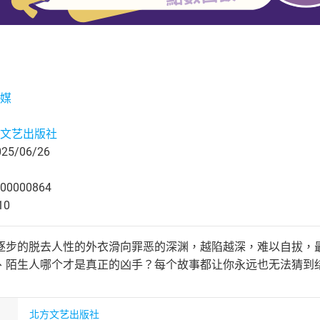
媒
文艺出版社
5/06/26
00000864
10
逐步的脱去人性的外衣滑向罪恶的深渊，越陷越深，难以自拔，
、陌生人哪个才是真正的凶手？每个故事都让你永远也无法猜到结
北方文艺出版社