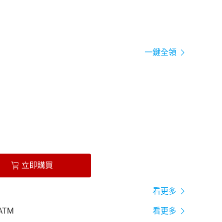
一鍵全領
立即購買
看更多
ATM
看更多