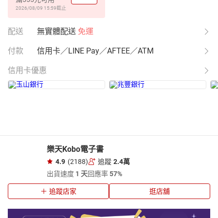
2026/08/09 15:59
截止
配送
無實體配送
免運
付款
信用卡／LINE Pay／AFTEE／ATM
信用卡優惠
樂天Kobo電子書
4.9
(2188)
追蹤
2.4萬
出貨速度
1 天
回應率
57%
追蹤店家
逛店舖