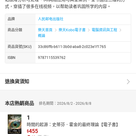
式，穿插了很多在线视频，以帮助读者巩固所学的内容。
品牌
人民邮电出版社
商品分類
樂天首頁
樂天Kobo電子書
電腦資訊與工程
概論
商品貨號(SKU)
33c86ffb-b611-3b0d-aba8-2c023e1f1765
ISBN
9787115539762
退換貨須知
本店熱銷商品
排名期間：2026/8/2 - 2026/8/8
1
時間的起源：史蒂芬．霍金的最終理論【電子書】
455
$