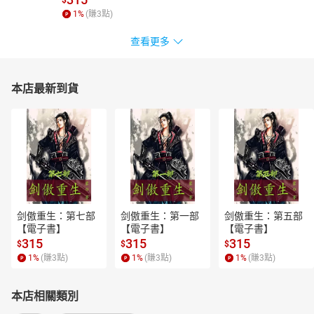
1
%
(賺
3
點)
查看更多
本店最新到貨
剑傲重生：第七部
剑傲重生：第一部
剑傲重生：第五部
【電子書】
【電子書】
【電子書】
315
315
315
$
$
$
1
%
(賺
3
點)
1
%
(賺
3
點)
1
%
(賺
3
點)
本店相關類別