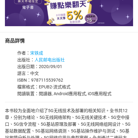
商品詳情
作者：
宋铁成
出版社：
人民邮电出版社
出版日期：2020/09/01
語言：中文
ISBN：9787115539762
檔案格式：EPUB2-流式格式
閱讀裝置：閱讀器, Android應用程式, iOS應用程式
本书较为全面地介绍了5G无线技术及部署的相关知识。全书共12
章，分别为绪论、5G无线网络架构、5G无线关键技术、5G空中接
口、5G信令流程、5G基站原理及部署、5G无线网络组网设计、5G
基站数据配置、5G基站网络调测、5G基站操作维护与测试、5G基
站故障分析与处理、5G网络应用与典型案例。全书通过二维码方