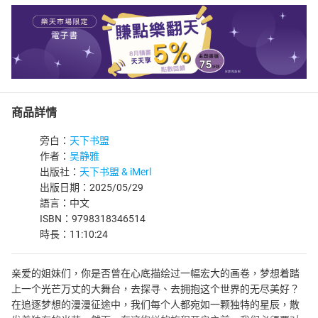
商品詳情
旁白：
天下书盟
作者：
吴静雅
出版社：
天下书盟 & iMerl
出版日期：2025/05/29
語言：中文
ISBN：9798318346514
時長：11:10:24
亲爱的姐妹们，你是否曾在心底描绘过一幅宏大的画卷，梦想着踏
上一个光芒万丈的大舞台，去探寻、去拥抱这个世界的无尽美好？
在追逐梦想的漫漫征途中，我们每个人都宛如一颗独特的星辰，散