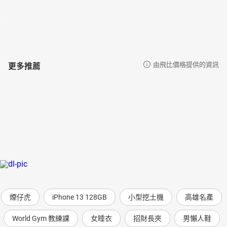
更多推薦
由飛比價格提供的資訊
煙仔虎
iPhone 13 128GB
小型挖土機
高雄名產
World Gym 教練課
女睡衣
招財長夾
男懶人鞋