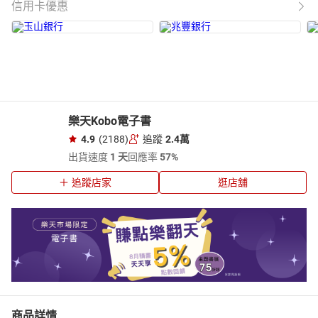
信用卡優惠
樂天Kobo電子書
4.9
(2188)
追蹤
2.4萬
出貨速度
1 天
回應率
57%
追蹤店家
逛店舖
商品詳情