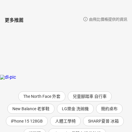
更多推薦
由飛比價格提供的資訊
The North Face 外套
兒童腳踏車 自行車
New Balance 老爹鞋
LG樂金 洗碗機
簡約桌布
iPhone 15 128GB
人體工學椅
SHARP夏普 冰箱