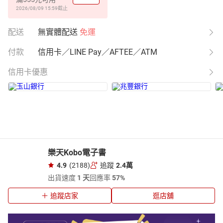
2026/08/09 15:59
截止
配送
無實體配送
免運
付款
信用卡／LINE Pay／AFTEE／ATM
信用卡優惠
樂天Kobo電子書
4.9
(2188)
追蹤
2.4萬
出貨速度
1 天
回應率
57%
追蹤店家
逛店舖