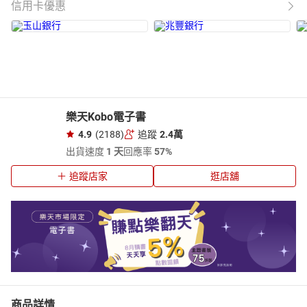
信用卡優惠
樂天Kobo電子書
4.9
(2188)
追蹤
2.4萬
出貨速度
1 天
回應率
57%
追蹤店家
逛店舖
商品詳情