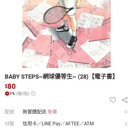
日本購物
電子/紙本書
HOT
BABY STEPS~網球優等生~ (28)【電子書】
80
$
1%
(賺0點)
配送
無實體配送
免運
付款
信用卡／LINE Pay／AFTEE／ATM