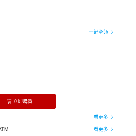
一鍵全領
立即購買
看更多
ATM
看更多