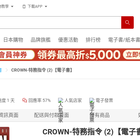
物教學
下載APP
日本購物
品牌旗艦
優惠活動
排行榜
電子書/紙本
CROWN-特務指令 (2)【電子書】
書
速度
1 天
回應率
57%
人氣店家
電子發票
資訊頁面
配送與付款頁面
所有商品
CROWN-特務指令 (2)【電子