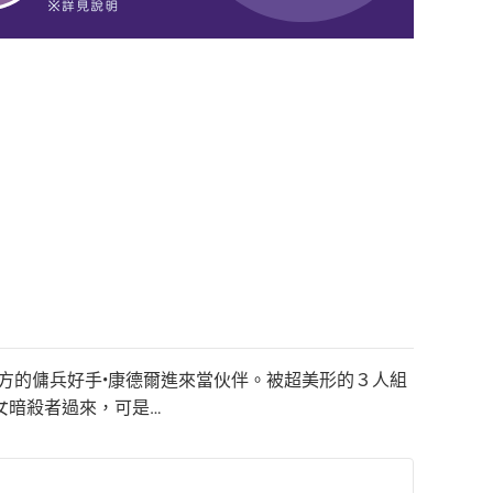
方的傭兵好手•康德爾進來當伙伴。被超美形的３人組
女暗殺者過來，可是…