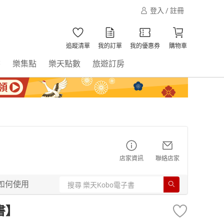
登入 / 註冊
追蹤清單
我的訂單
我的優惠券
購物車
書
樂集點
樂天點數
旅遊訂房
店家資訊
聯絡店家
如何使用
書】