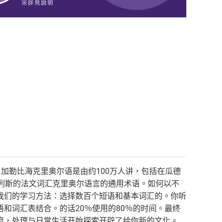
。加勒比海克里奥尔语是由约100万人讲，包括在瓜德
列斯的法文词汇克里奥尔语言的通用术语。如何以不
我们的学习方法：选择数百个短语和基本词汇的。你听
和词汇表结合。的话20％使用的80％的时间。最终
流，处理与日常生活开始探索开辟了给你新的文化。