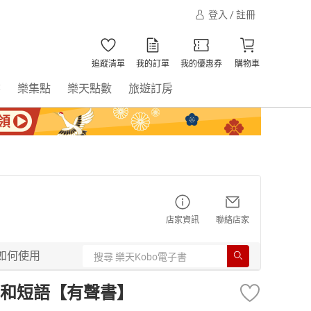
登入 / 註冊
追蹤清單
我的訂單
我的優惠券
購物車
書
樂集點
樂天點數
旅遊訂房
店家資訊
聯絡店家
如何使用
和短語【有聲書】