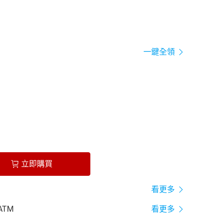
一鍵全領
立即購買
看更多
ATM
看更多