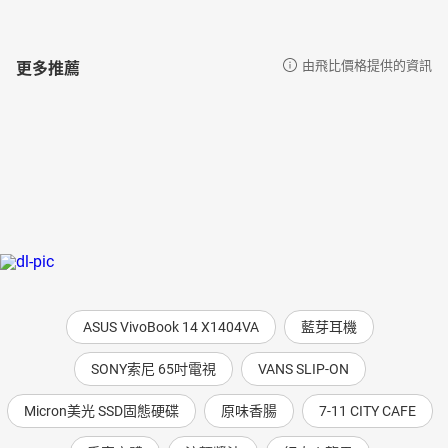
更多推薦
由飛比價格提供的資訊
ASUS VivoBook 14 X1404VA
藍芽耳機
SONY索尼 65吋電視
VANS SLIP-ON
Micron美光 SSD固態硬碟
原味香腸
7-11 CITY CAFE