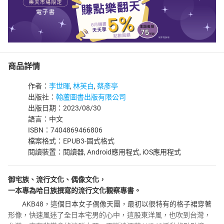
商品詳情
作者：
李世暉
,
林芙白
,
蔡彥亭
出版社：
翰蘆圖書出版有限公司
出版日期：2023/08/30
語言：中文
ISBN：7404869466806
檔案格式：EPUB3-固式格式
閱讀裝置：閱讀器, Android應用程式, iOS應用程式
御宅族、流行文化、偶像文化，
一本專為哈日族撰寫的流行文化觀察專書。
AKB48，這個日本女子偶像天團，最初以很特有的格子裙穿著
形像，快速風迷了全日本宅男的心中，這股東洋風，也吹到台灣，