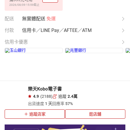
2026/08/09 15:59
截止
配送
無實體配送
免運
付款
信用卡／LINE Pay／AFTEE／ATM
信用卡優惠
樂天Kobo電子書
4.9
(2188)
追蹤
2.4萬
出貨速度
1 天
回應率
57%
追蹤店家
逛店舖