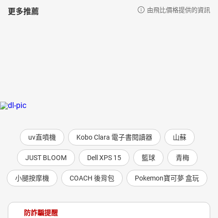
更多推薦
由飛比價格提供的資訊
uv直噴機
Kobo Clara 電子書閱讀器
山蘇
JUST BLOOM
Dell XPS 15
籃球
青梅
小腿按摩機
COACH 後背包
Pokemon寶可夢 盒玩
防詐騙提醒