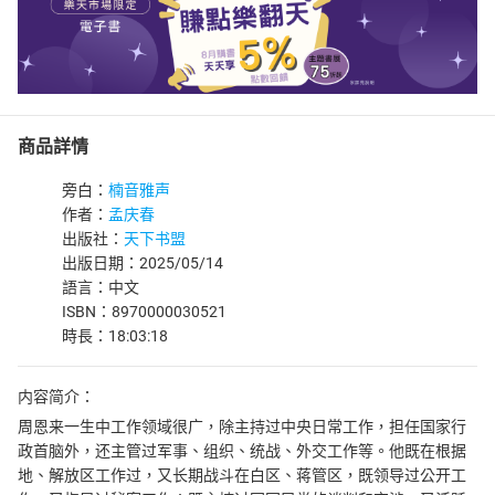
商品詳情
旁白：
楠音雅声
作者：
孟庆春
出版社：
天下书盟
出版日期：2025/05/14
語言：中文
ISBN：8970000030521
時長：18:03:18
内容简介：
周恩来一生中工作领域很广，除主持过中央日常工作，担任国家行
政首脑外，还主管过军事、组织、统战、外交工作等。他既在根据
地、解放区工作过，又长期战斗在白区、蒋管区，既领导过公开工