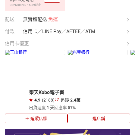
2026/08/09 15:59
截止
配送
無實體配送
免運
付款
信用卡／LINE Pay／AFTEE／ATM
信用卡優惠
樂天Kobo電子書
4.9
(2188)
追蹤
2.4萬
出貨速度
1 天
回應率
57%
追蹤店家
逛店舖