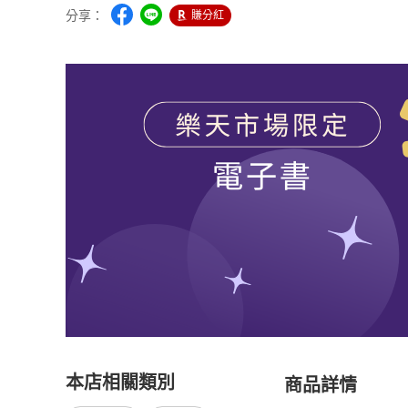
分享：
賺分紅
本店相關類別
商品詳情