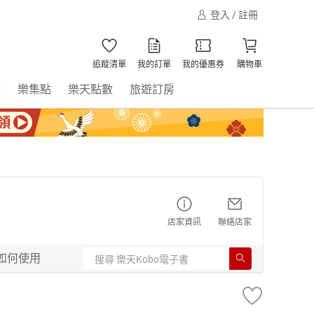
登入 / 註冊
追蹤清單
我的訂單
我的優惠券
購物車
書
樂集點
樂天點數
旅遊訂房
店家資訊
聯絡店家
如何使用