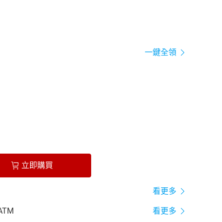
一鍵全領
立即購買
看更多
ATM
看更多