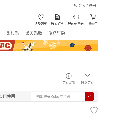
登入 / 註冊
追蹤清單
我的訂單
我的優惠券
購物車
書
樂集點
樂天點數
旅遊訂房
店家資訊
聯絡店家
如何使用