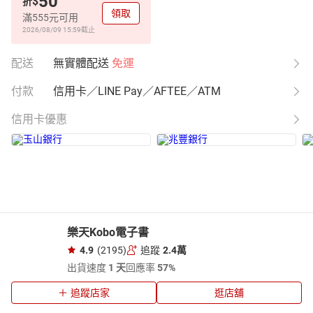
50
$
折
領取
滿555元可用
2026/08/09 15:59
截止
配送
無實體配送
免運
付款
信用卡／LINE Pay／AFTEE／ATM
信用卡優惠
樂天Kobo電子書
4.9
(2195)
追蹤
2.4萬
出貨速度
1 天
回應率
57%
追蹤店家
逛店舖