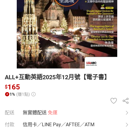
日本購物
電子/紙本書
HOT
ALL+互動英語2025年12月號【電子書】
165
$
1%
(賺1點)
配送
無實體配送
免運
付款
信用卡／LINE Pay／AFTEE／ATM