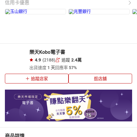
信用卡優惠
樂天Kobo電子書
4.9
(2188)
追蹤
2.4萬
出貨速度
1 天
回應率
57%
追蹤店家
逛店舖
商品詳情