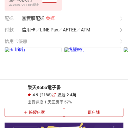
2026/08/09 15:59
截止
配送
無實體配送
免運
付款
信用卡／LINE Pay／AFTEE／ATM
信用卡優惠
樂天Kobo電子書
4.9
(2188)
追蹤
2.4萬
出貨速度
1 天
回應率
57%
追蹤店家
逛店舖