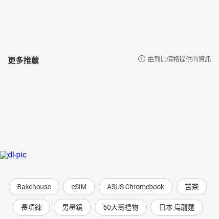
更多推薦
由飛比價格提供的資訊
Bakehouse
eSIM
ASUS Chromebook
苦茶
長項鍊
男墨鏡
60大壽禮物
日本 烏龍麵