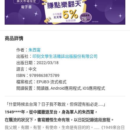
商品詳情
作者：
朱西甯
出版社：
印刻文學生活雜誌出版股份有限公司
出版日期：2022/03/18
語言：中文
ISBN：9789863875789
檔案格式：EPUB3-流式格式
閱讀裝置：閱讀器, Android應用程式, iOS應用程式
「什麼時候去台灣？日子我不敢說，但保證有船必走……」
1949****年，從中國撤退至台，身為軍人的朱西甯，
在飄流的狀況下，書寫體悟生命有限，以日記記錄這段旅程。
我父親，有願，有誓，有使命，生命是有目的的。……《1949來台日