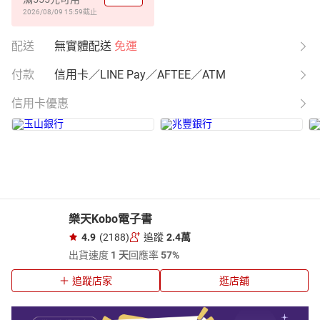
2026/08/09 15:59
截止
配送
無實體配送
免運
付款
信用卡／LINE Pay／AFTEE／ATM
信用卡優惠
樂天Kobo電子書
4.9
(2188)
追蹤
2.4萬
出貨速度
1 天
回應率
57%
追蹤店家
逛店舖