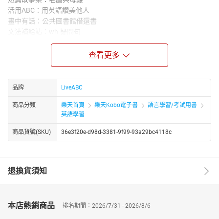
活用ABC：用英語讚美他人
畫中有話：公共圖書館借還書
文法補給站：wh-疑問句
流行最前線：哈利波特影城的魔法歷險記
世界好望角：英倫感恩節
查看更多
安妮信箱：我是喵星人的愛好者
玩味生活：數位遊牧 工作與生活的完美結合
悠遊文化：三明治 指間美食的趣味起源
品牌
LiveABC
小人物大視界：金強尼的奮鬥人生
商品分類
樂天首頁
樂天Kobo電子書
語言學習/考試用書
ABC長知識：護照顏色大有學問
英語學習
聽說圖寫：校園巡禮
全民英檢初級聽力模擬試題
商品貨號(SKU)
36e3f20e-d98d-3381-9f99-93a29bc4118c
本月之星：柯棨棋 樂壇寶藏男孩
★電子書無提供點讀功能及互動學習軟體下載。
退換貨須知
本店熱銷商品
排名期間：2026/7/31 - 2026/8/6