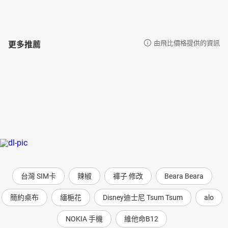
更多推薦
由飛比價格提供的資訊
台灣 SIM卡
辣椒
褲子 修改
Beara Beara
簡約桌布
緬梔花
Disney迪士尼 Tsum Tsum
alo
NOKIA 手機
維他命B12