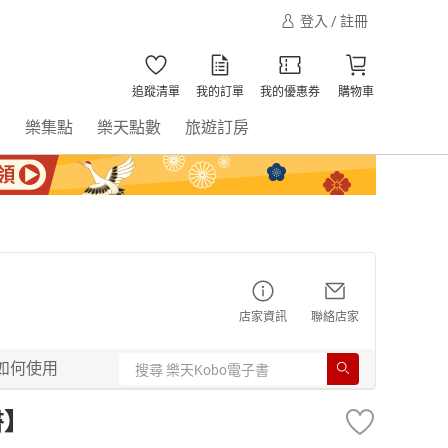
登入 / 註冊
追蹤清單
我的訂單
我的優惠券
購物車
書
樂集點
樂天點數
旅遊訂房
店家資訊
聯絡店家
如何使用
書】