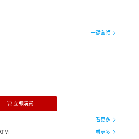
一鍵全領
立即購買
看更多
ATM
看更多