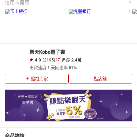
信用卡優惠
樂天Kobo電子書
4.9
(2195)
追蹤
2.4萬
出貨速度
1 天
回應率
57%
追蹤店家
逛店舖
商品詳情