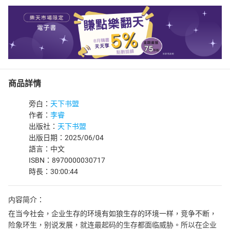
商品詳情
旁白：
天下书盟
作者：
李睿
出版社：
天下书盟
出版日期：2025/06/04
語言：中文
ISBN：8970000030717
時長：30:00:44
内容简介：
在当今社会，企业生存的环境有如狼生存的环境一样，竞争不断，
险象环生，别说发展，就连最起码的生存都面临威胁。所以在企业