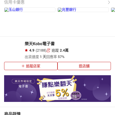
信用卡優惠
樂天Kobo電子書
4.9
(2188)
追蹤
2.4萬
出貨速度
1 天
回應率
57%
追蹤店家
逛店舖
商品詳情