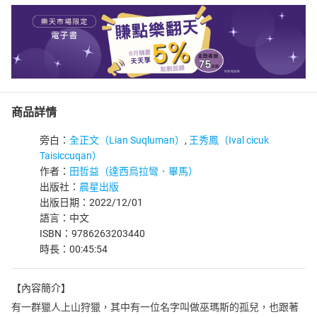
商品詳情
旁白：
全正文（Lian Suqluman）
,
王秀鳳（Ival cicuk
Taisiccuqan）
作者：
田哲益（達西烏拉彎．畢馬）
出版社：
晨星出版
出版日期：2022/12/01
語言：中文
ISBN：9786263203440
時長：00:45:54
【內容簡介】
有一群獵人上山狩獵，其中有一位名字叫做巫瑪斯的孤兒，也跟著