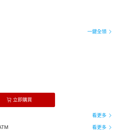
一鍵全領
立即購買
看更多
ATM
看更多