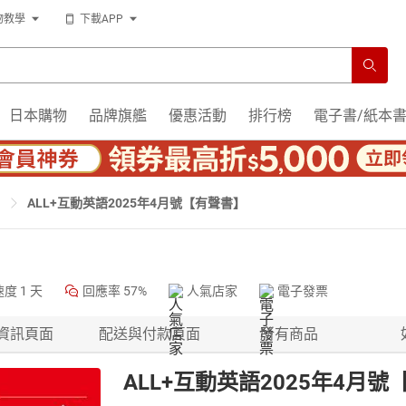
物教學
下載APP
日本購物
品牌旗艦
優惠活動
排行榜
電子書/紙本
ALL+互動英語2025年4月號【有聲書】
速度
1 天
回應率
57%
人氣店家
電子發票
資訊頁面
配送與付款頁面
所有商品
ALL+互動英語2025年4月