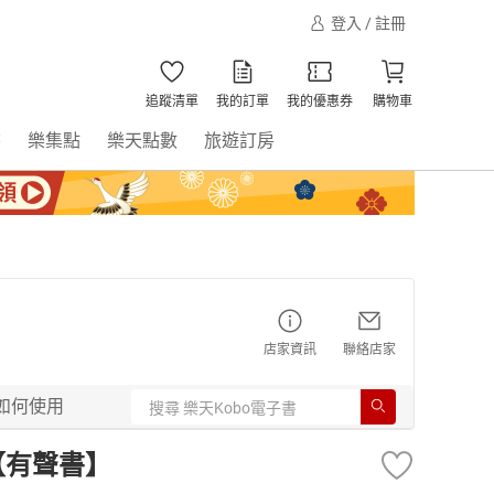
登入 / 註冊
追蹤清單
我的訂單
我的優惠券
購物車
書
樂集點
樂天點數
旅遊訂房
店家資訊
聯絡店家
如何使用
號【有聲書】