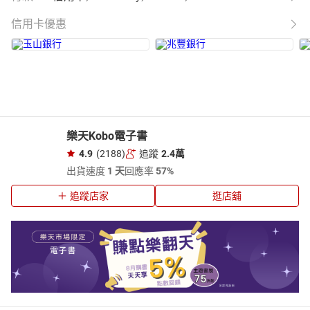
信用卡優惠
樂天Kobo電子書
4.9
(2188)
追蹤
2.4萬
出貨速度
1 天
回應率
57%
追蹤店家
逛店舖