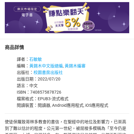
商品詳情
譯者：
石敏敏
編輯：
黃錫木中文版總編
,
黃錫木編審
出版社：
校園書房出版社
出版日期：2022/07/20
語言：中文
ISBN：7408575878726
檔案格式：EPUB3-流式格式
閱讀裝置：閱讀器, Android應用程式, iOS應用程式
使徒保羅致哥林多教會的書信，在聖經中的地位及影響力，已崇高
到了難以估計的程度。公元第一世紀，被屈梭多模稱為「至今仍是