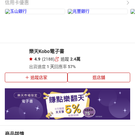
信用卡優惠
樂天Kobo電子書
4.9
(2188)
追蹤
2.4萬
出貨速度
1 天
回應率
57%
追蹤店家
逛店舖
商品詳情