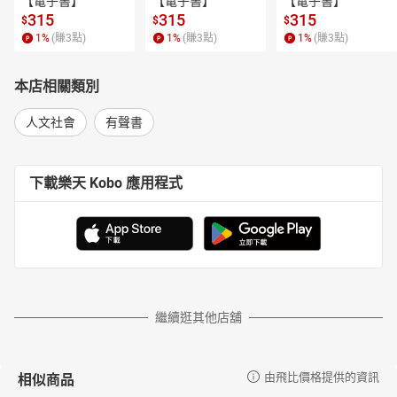
【電子書】
【電子書】
【電子書】
315
315
315
$
$
$
1
%
(賺
3
點)
1
%
(賺
3
點)
1
%
(賺
3
點)
本店相關類別
人文社會
有聲書
下載樂天 Kobo 應用程式
繼續逛其他店舖
相似商品
由飛比價格提供的資訊