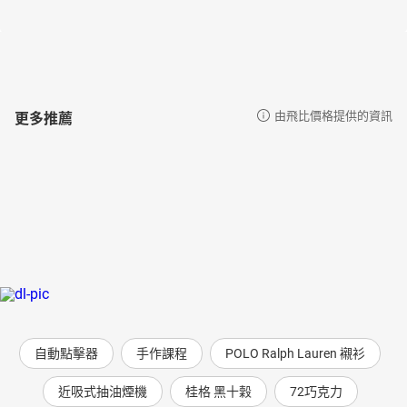
更多推薦
由飛比價格提供的資訊
自動點擊器
手作課程
POLO Ralph Lauren 襯衫
近吸式抽油煙機
桂格 黑十穀
72巧克力