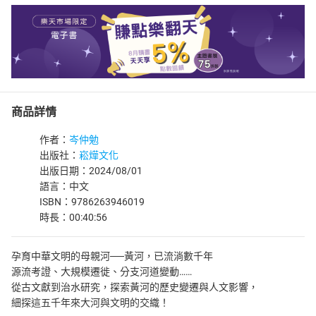
商品詳情
作者：
岑仲勉
出版社：
崧燁文化
出版日期：2024/08/01
語言：中文
ISBN：9786263946019
時長：00:40:56
孕育中華文明的母親河──黃河，已流淌數千年
源流考證、大規模遷徙、分支河道變動……
從古文獻到治水研究，探索黃河的歷史變遷與人文影響，
細探這五千年來大河與文明的交織！