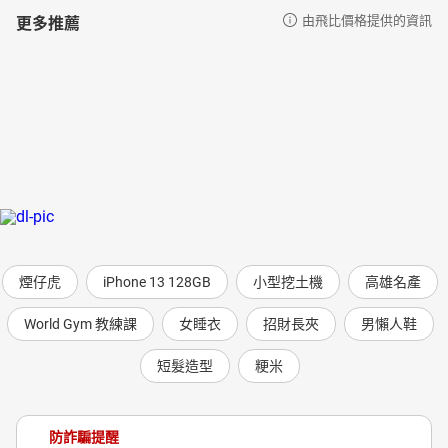
更多推薦
由飛比價格提供的資訊
煙仔虎
iPhone 13 128GB
小型挖土機
高雄名產
World Gym 教練課
女睡衣
招財長夾
男懶人鞋
短髮造型
粳米
防詐騙提醒