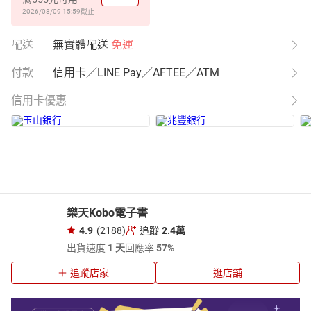
2026/08/09 15:59
截止
配送
無實體配送
免運
付款
信用卡／LINE Pay／AFTEE／ATM
信用卡優惠
樂天Kobo電子書
4.9
(2188)
追蹤
2.4萬
出貨速度
1 天
回應率
57%
追蹤店家
逛店舖