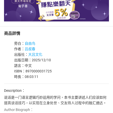
商品詳情
旁白：
自由鸟
作者：
吕叔春
出版社：
大吕文化
出版日期：2025/12/10
語言：中文
ISBN：8970000031725
時長：08:03:11
Description：
说话是一门语言逻辑巧妙运用的学问，本书主要讲述人们应该如何
提高谈话技巧，以实现在立身处世、交友待人过程中的融汇通达。
Author Biograph：