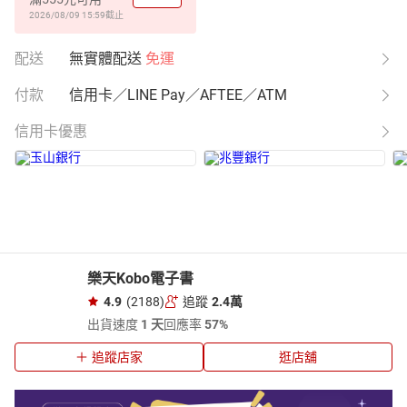
2026/08/09 15:59
截止
配送
無實體配送
免運
付款
信用卡／LINE Pay／AFTEE／ATM
信用卡優惠
樂天Kobo電子書
4.9
(2188)
追蹤
2.4萬
出貨速度
1 天
回應率
57%
追蹤店家
逛店舖