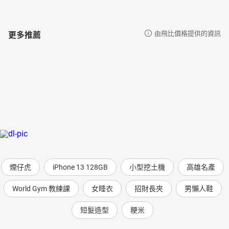
更多推薦
由飛比價格提供的資訊
煙仔虎
iPhone 13 128GB
小型挖土機
高雄名產
World Gym 教練課
女睡衣
招財長夾
男懶人鞋
短髮造型
粳米