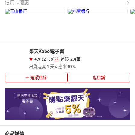
信用卡優惠
樂天Kobo電子書
4.9
(2188)
追蹤
2.4萬
出貨速度
1 天
回應率
57%
追蹤店家
逛店舖
商品詳情